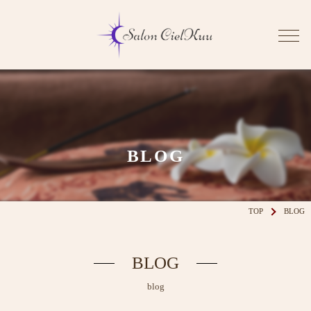
BLOG
TOP
BLOG
BLOG
blog